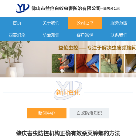
首页
关于我们
公司证书
服务范围
四害消杀
防治知识
客户案例
联系我们
新闻资讯
新闻中心
白蚁防治知识
肇庆害虫防控机构正确有效杀灭蟑螂的方法