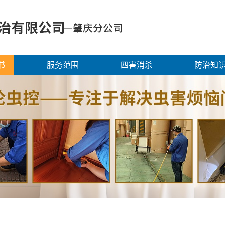
书
服务范围
四害消杀
防治知