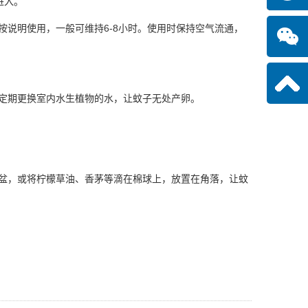
进入。
说明使用，一般可维持6-8小时。使用时保持空气流通，
定期更换室内水生植物的水，让蚊子无处产卵。
盆，或将柠檬草油、香茅等滴在棉球上，放置在角落，让蚊