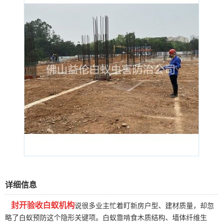
详细信息
封开验收白蚁机构
说很多业主忙着盯新房户型、建材质量，却忽
略了白蚁预防这个隐形关键项。白蚁靠啃食木质结构、墙体纤维生