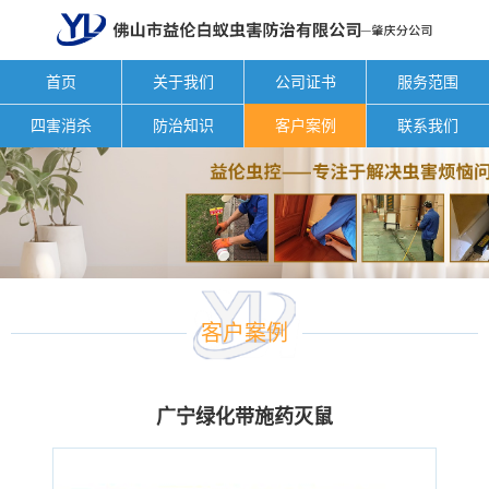
首页
关于我们
公司证书
服务范围
四害消杀
防治知识
客户案例
联系我们
客户案例
广宁绿化带施药灭鼠