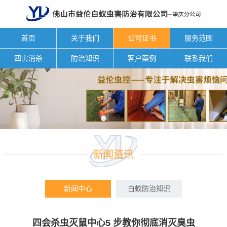
首页
关于我们
公司证书
服务范围
四害消杀
防治知识
客户案例
联系我们
新闻资讯
新闻中心
白蚁防治知识
四会杀虫灭鼠中心5 步教你彻底消灭臭虫